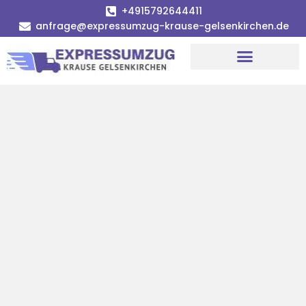
+4915792644411
anfrage@expressumzug-krause-gelsenkirchen.de