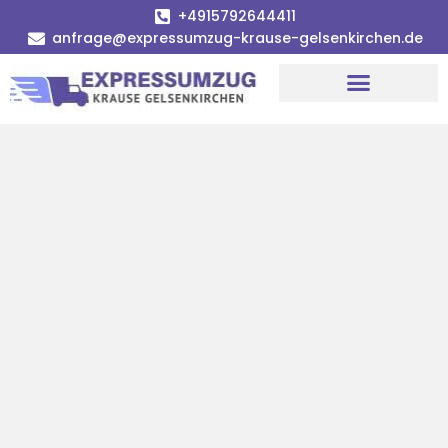
+4915792644411
anfrage@expressumzug-krause-gelsenkirchen.de