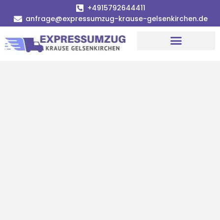
+4915792644411
anfrage@expressumzug-krause-gelsenkirchen.de