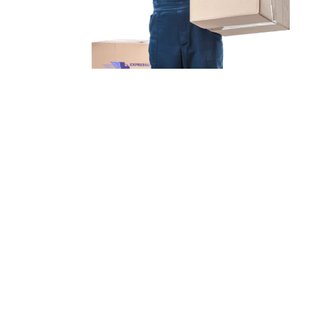
Unsere Mission
Ihr Umzug von
Gelsenkirchen nach