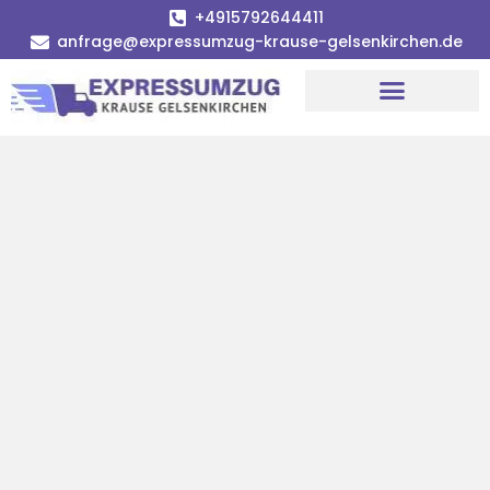
+4915792644411
anfrage@expressumzug-krause-gelsenkirchen.de