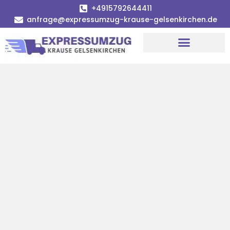
+4915792644411
anfrage@expressumzug-krause-gelsenkirchen.de