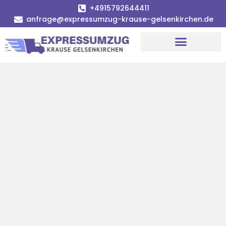
+4915792644411
anfrage@expressumzug-krause-gelsenkirchen.de