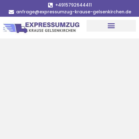
+4915792644411
anfrage@expressumzug-krause-gelsenkirchen.de