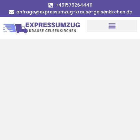
+4915792644411
anfrage@expressumzug-krause-gelsenkirchen.de