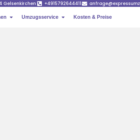
84 Gelsenkirchen
+4915792644411
anfrage@expressumzu
men
Umzugsservice
Kosten & Preise