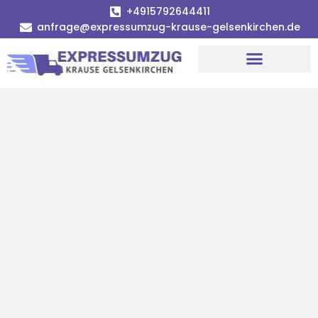
+4915792644411
anfrage@expressumzug-krause-gelsenkirchen.de