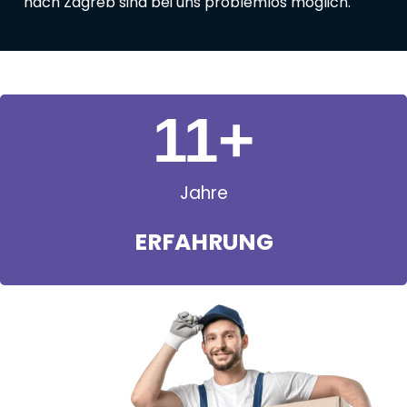
nach Zagreb sind bei uns problemlos möglich.
11
+
Jahre
ERFAHRUNG