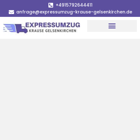
+4915792644411
anfrage@expressumzug-krause-gelsenkirchen.de