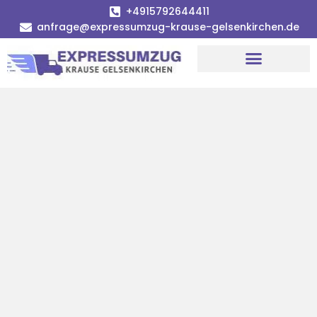
+4915792644411
anfrage@expressumzug-krause-gelsenkirchen.de