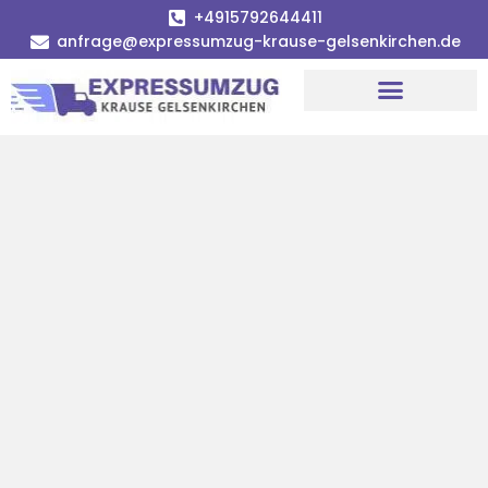
+4915792644411
anfrage@expressumzug-krause-gelsenkirchen.de