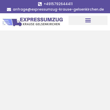
+4915792644411
anfrage@expressumzug-krause-gelsenkirchen.de