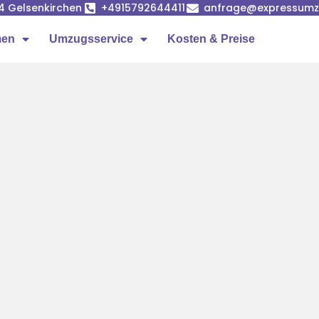
84 Gelsenkirchen
+4915792644411
anfrage@expressumzu
men
Umzugsservice
Kosten & Preise