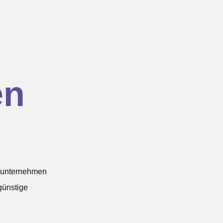
en
unternehmen
 günstige