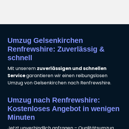
Umzug Gelsenkirchen
Renfrewshire: Zuverlässig &
schnell
Mit unserem
zuverlässigen und schnellen
Service
garantieren wir einen reibungslosen
Umzug von Gelsenkirchen nach Renfrewshire.
Umzug nach Renfrewshire:
Kostenloses Angebot in wenigen
Minuten
Jetzt unverbindlich anfragen – Qualitätsumzug