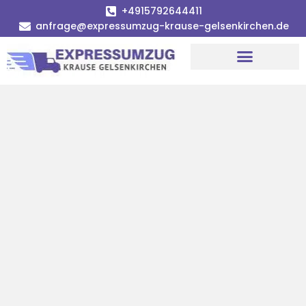
+4915792644411
anfrage@expressumzug-krause-gelsenkirchen.de