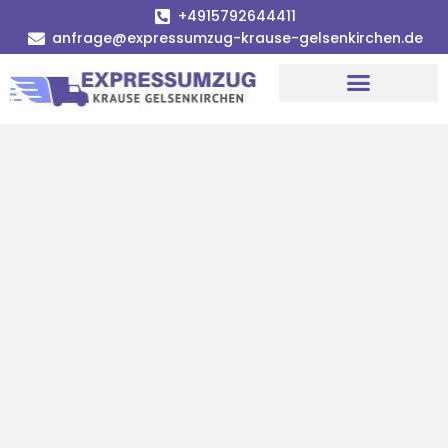
+4915792644411
anfrage@expressumzug-krause-gelsenkirchen.de