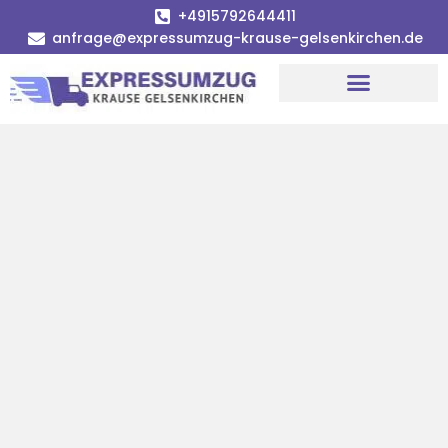
+4915792644411
anfrage@expressumzug-krause-gelsenkirchen.de