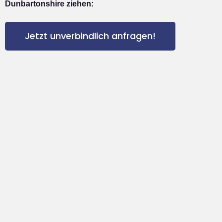
Dunbartonshire ziehen:
Jetzt unverbindlich anfragen!