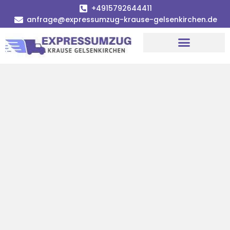
+4915792644411
anfrage@expressumzug-krause-gelsenkirchen.de