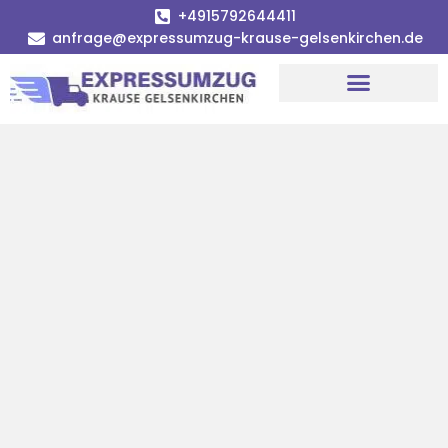
+4915792644411
anfrage@expressumzug-krause-gelsenkirchen.de