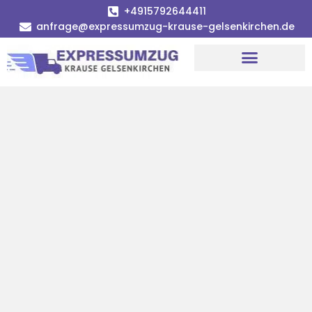
+4915792644411
anfrage@expressumzug-krause-gelsenkirchen.de