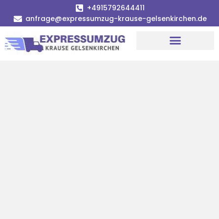
+4915792644411
anfrage@expressumzug-krause-gelsenkirchen.de