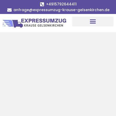
+4915792644411
anfrage@expressumzug-krause-gelsenkirchen.de