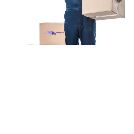
Unsere Mission
Ihr Umzug von
Gelsenkirchen nach