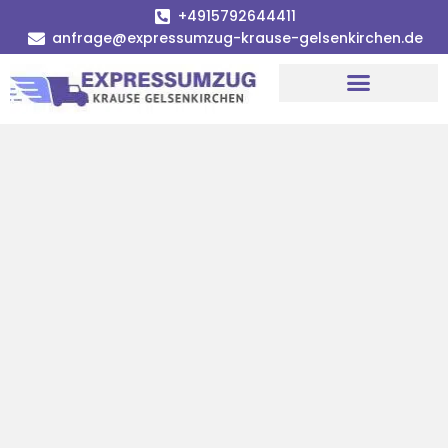
+4915792644411
anfrage@expressumzug-krause-gelsenkirchen.de