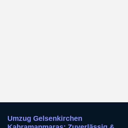
Umzug Gelsenkirchen
Kahramanmaras: Zuverlässig &