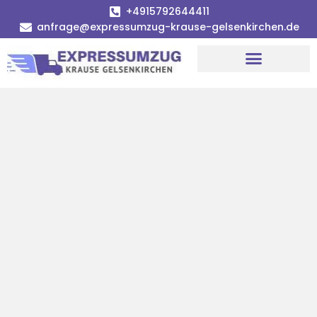
+4915792644411
anfrage@expressumzug-krause-gelsenkirchen.de