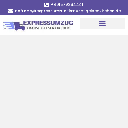
+4915792644411
anfrage@expressumzug-krause-gelsenkirchen.de