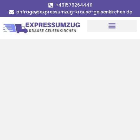
+4915792644411
anfrage@expressumzug-krause-gelsenkirchen.de