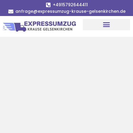
+4915792644411
anfrage@expressumzug-krause-gelsenkirchen.de