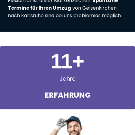
Flexibilität ist unser Markenzeichen:
Spontane
Termine für Ihren Umzug
von Gelsenkirchen
nach Karlsruhe sind bei uns problemlos möglich.
11
+
Jahre
ERFAHRUNG