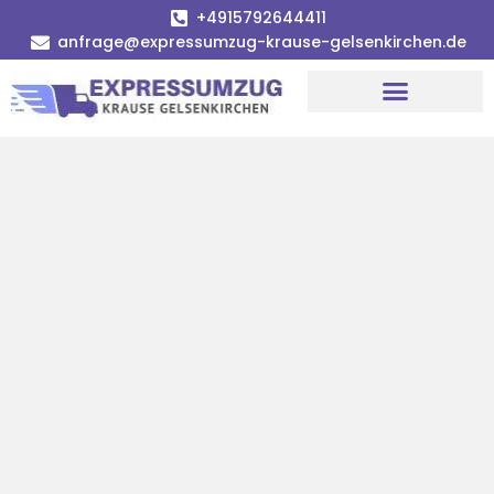
+4915792644411
anfrage@expressumzug-krause-gelsenkirchen.de