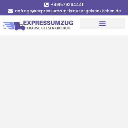
+4915792644411
anfrage@expressumzug-krause-gelsenkirchen.de