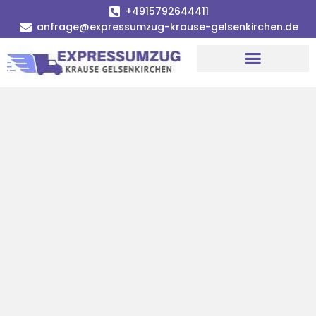
+4915792644411
anfrage@expressumzug-krause-gelsenkirchen.de