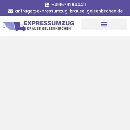
+4915792644411
anfrage@expressumzug-krause-gelsenkirchen.de