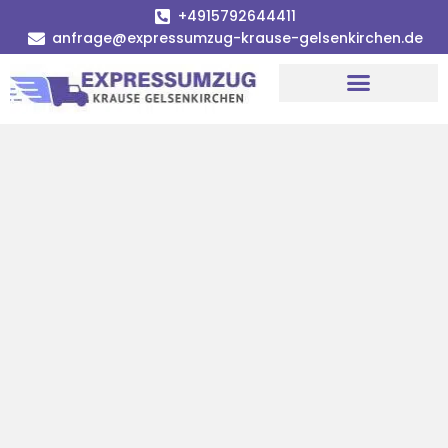
+4915792644411
anfrage@expressumzug-krause-gelsenkirchen.de