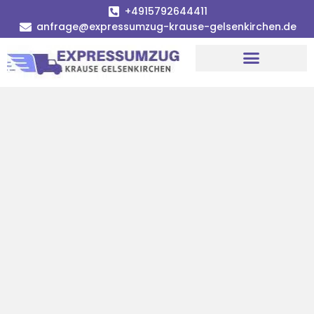
+4915792644411
anfrage@expressumzug-krause-gelsenkirchen.de