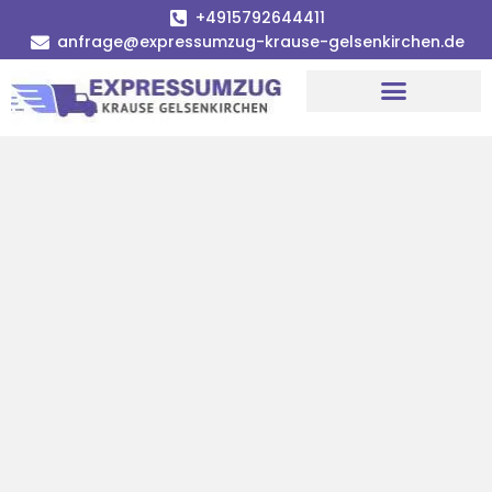
+4915792644411
anfrage@expressumzug-krause-gelsenkirchen.de