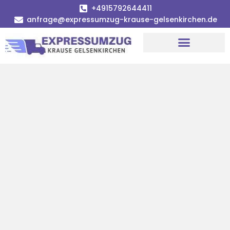
+4915792644411
anfrage@expressumzug-krause-gelsenkirchen.de