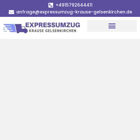
+4915792644411
anfrage@expressumzug-krause-gelsenkirchen.de