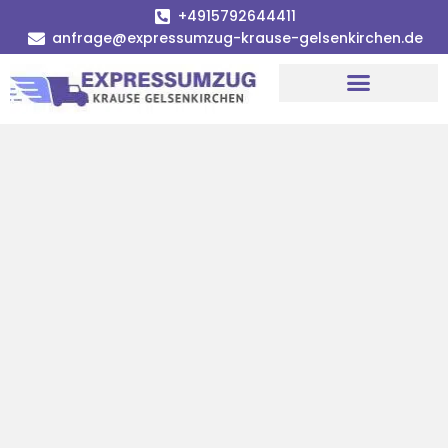
+4915792644411
anfrage@expressumzug-krause-gelsenkirchen.de