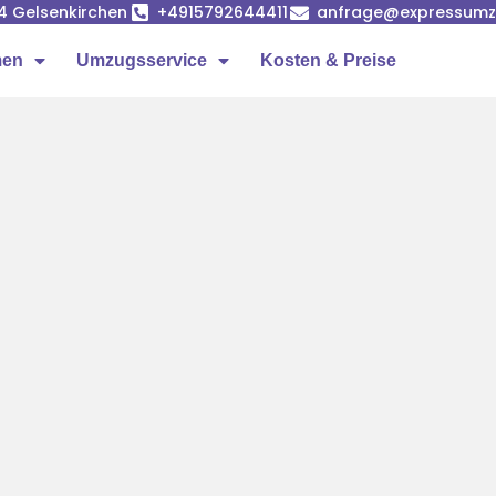
84 Gelsenkirchen
+4915792644411
anfrage@expressumzu
men
Umzugsservice
Kosten & Preise