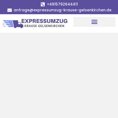
+4915792644411
anfrage@expressumzug-krause-gelsenkirchen.de