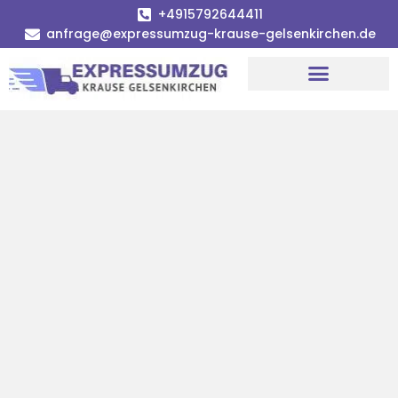
+4915792644411
anfrage@expressumzug-krause-gelsenkirchen.de